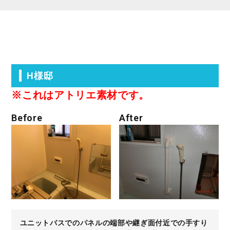
H様邸
※これはアトリエ素材です。
Before
After
ユニットバスでのパネルの端部や継ぎ面付近での手すり